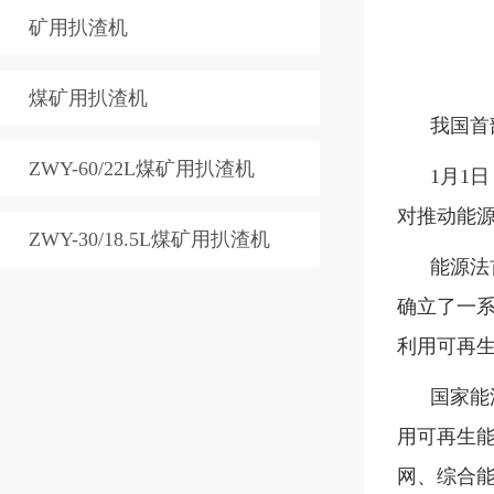
矿用扒渣机
煤矿用扒渣机
我国首
ZWY-60/22L煤矿用扒渣机
1月1
对推动能
ZWY-30/18.5L煤矿用扒渣机
能源法
确立了一
利用可再
国家能
用可再生
网、综合