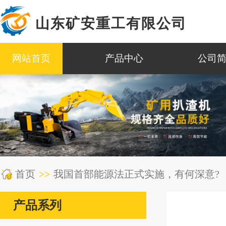
山东矿安重工有限公司
网站首页
产品中心
公司
首页
>>
我国首部能源法正式实施，有何深意?
产品系列