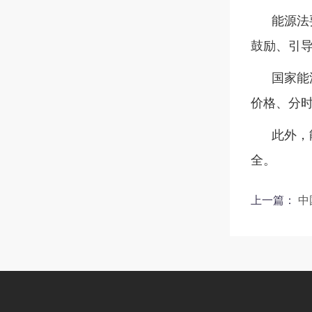
能源法
鼓励、引
国家能
价格、分
此外，
全。
上一篇：
中